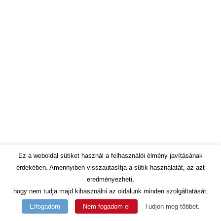
Ez a weboldal sütiket használ a felhasználói élmény javításának
érdekében. Amennyiben visszautasítja a sütik használatát, az azt
eredményezheti,
hogy nem tudja majd kihasználni az oldalunk minden szolgáltatását.
Elfogadom
Nem fogadom el
Tudjon meg többet.