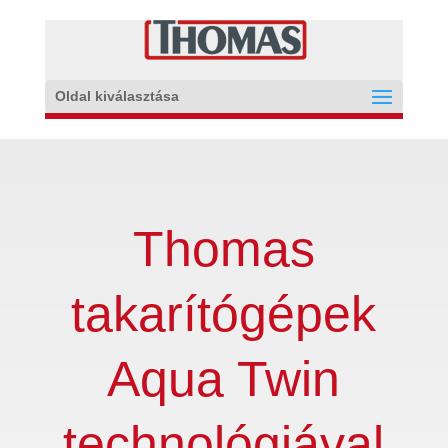
Oldal kiválasztása
Thomas
takarítógépek
Aqua Twin
technológiával