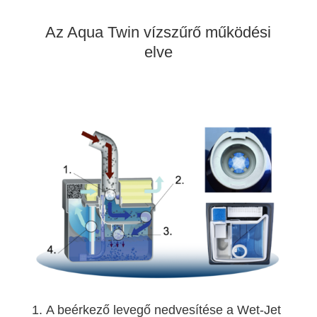
Az Aqua Twin vízszűrő működési
elve
A beérkező levegő nedvesítése a Wet-Jet