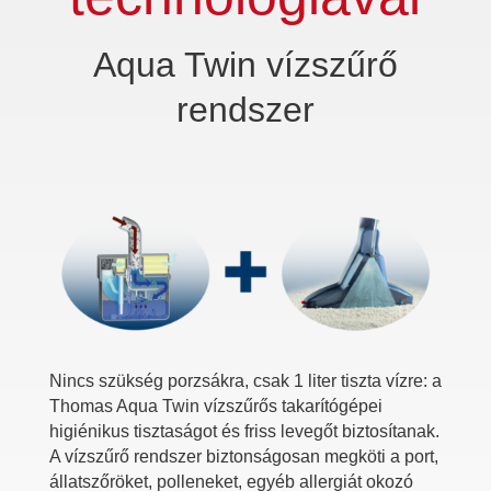
Aqua Twin vízszűrő
rendszer
Nincs szükség porzsákra, csak 1 liter tiszta vízre: a
Thomas Aqua Twin vízszűrős takarítógépei
higiénikus tisztaságot és friss levegőt biztosítanak.
A vízszűrő rendszer biztonságosan megköti a port,
állatszőröket, polleneket, egyéb allergiát okozó