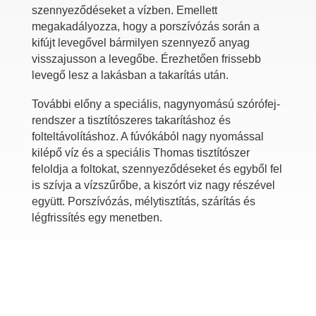
szennyeződéseket a vízben. Emellett
megakadályozza, hogy a porszívózás során a
kifújt levegővel bármilyen szennyező anyag
visszajusson a levegőbe. Érezhetően frissebb
levegő lesz a lakásban a takarítás után.
További előny a speciális, nagynyomású szórófej-
rendszer a tisztítószeres takarításhoz és
folteltávolításhoz. A fúvókából nagy nyomással
kilépő víz és a speciális Thomas tisztítószer
feloldja a foltokat, szennyeződéseket és egyből fel
is szívja a vízszűrőbe, a kiszórt viz nagy részével
együtt. Porszívózás, mélytisztítás, szárítás és
légfrissítés egy menetben.