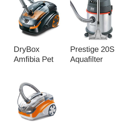
DryBox
Prestige 20S
Amfibia Pet
Aquafilter