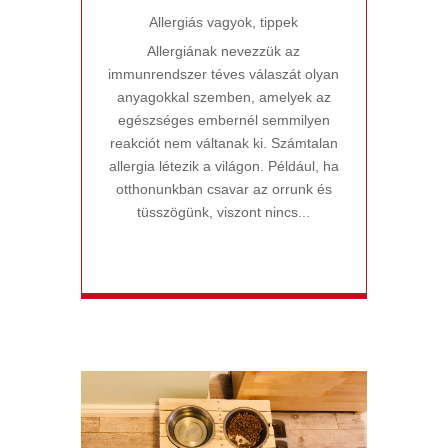
Allergiás vagyok
,
tippek
Allergiának nevezzük az
immunrendszer téves válaszát olyan
anyagokkal szemben, amelyek az
egészséges embernél semmilyen
reakciót nem váltanak ki. Számtalan
allergia létezik a világon. Például, ha
otthonunkban csavar az orrunk és
tüsszögünk, viszont nincs...