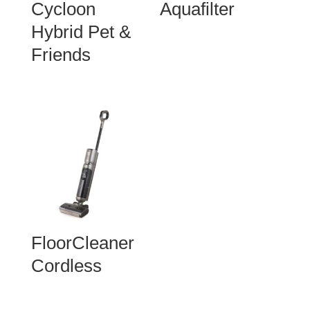
Cycloon
Aquafilter
Hybrid Pet &
Friends
FloorCleaner
Cordless