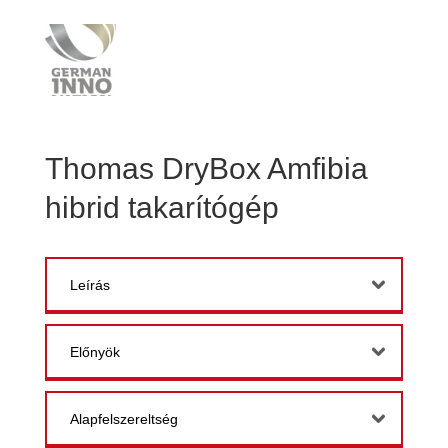
Thomas DryBox Amfibia
hibrid takarítógép
Leírás
Előnyök
Alapfelszereltség