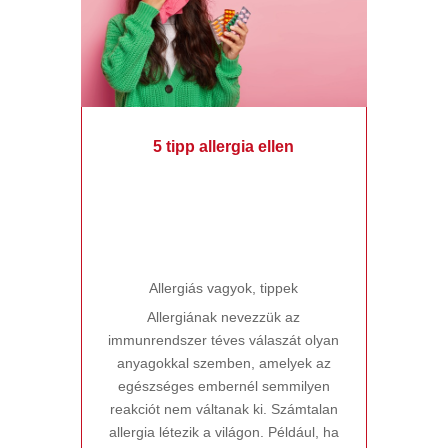
5 tipp allergia ellen
Allergiás vagyok
,
tippek
Allergiának nevezzük az
immunrendszer téves válaszát olyan
anyagokkal szemben, amelyek az
egészséges embernél semmilyen
reakciót nem váltanak ki. Számtalan
allergia létezik a világon. Például, ha