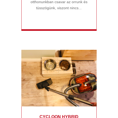
otthonunkban csavar az orrunk és
tüsszögünk, viszont nincs...
CYCLOON HYBRID