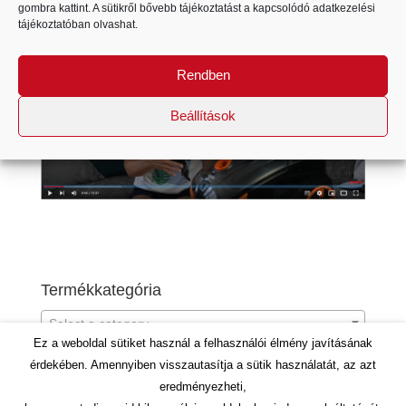
gombra kattint. A sütikről bővebb tájékoztatást a kapcsolódó
adatkezelési
tájékoztatóban
olvashat.
Rendben
Beállítások
Termékkategória
Select a category
Ez a weboldal sütiket használ a felhasználói élmény javításának
érdekében. Amennyiben visszautasítja a sütik használatát, az azt
eredményezheti,