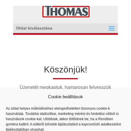
Oldal kiválasztása
Köszönjük!
Üzenetét megkaptuk, hamarosan felvesszük
Önnel a kapcsolatot.
Cookie beállítások
Az oldal helyes működéséhez elengedhetetlen bizonyos cookie-k
használata. Továbbá statisztikai, marketing mérési és hirdetési célból is
használunk cookie-kat. Utóbbiak, akkor töltődnek be, ha a Rendben
gombra kattint. A sütikről bővebb tájékoztatást a kapcsolódó
adatkezelési
tájékoztatóban
olvashat.