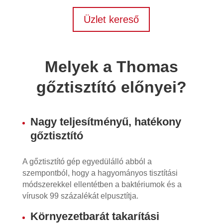
Üzlet kereső
Melyek a Thomas
gőztisztító előnyei?
Nagy teljesítményű, hatékony
gőztisztító
A gőztisztító gép egyedülálló abból a
szempontból, hogy a hagyományos tisztítási
módszerekkel ellentétben a baktériumok és a
vírusok 99 százalékát elpusztítja.
Környezetbarát takarítási