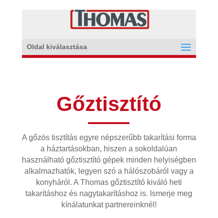
Oldal kiválasztása
Gőztisztító
A gőzös tisztítás egyre népszerűbb takarítási forma
a háztartásokban, hiszen a sokoldalúan
használható gőztisztító gépek minden helyiségben
alkalmazhatók, legyen szó a hálószobáról vagy a
konyháról. A Thomas gőztisztító kiváló heti
takarításhoz és nagytakarításhoz is. Ismerje meg
kínálatunkat partnereinknél!