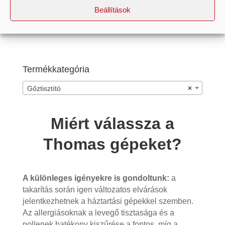
Beállítások
Termékkategória
Gőztisztító
×
Miért válassza a
Thomas gépeket?
A különleges igényekre is gondoltunk:
a
takarítás során igen változatos elvárások
jelentkezhetnek a háztartási gépekkel szemben.
Az allergiásoknak a levegő tisztasága és a
pollenek hatékony kiszűrése a fontos, míg a