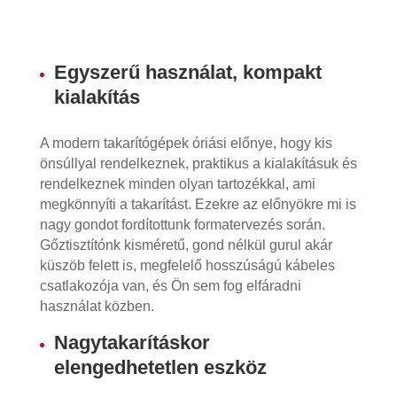
Egyszerű használat, kompakt
kialakítás
A modern takarítógépek óriási előnye, hogy kis
önsúllyal rendelkeznek, praktikus a kialakításuk és
rendelkeznek minden olyan tartozékkal, ami
megkönnyíti a takarítást. Ezekre az előnyökre mi is
nagy gondot fordítottunk formatervezés során.
Gőztisztítónk kisméretű, gond nélkül gurul akár
küszöb felett is, megfelelő hosszúságú kábeles
csatlakozója van, és Ön sem fog elfáradni
használat közben.
Nagytakarításkor
elengedhetetlen eszköz