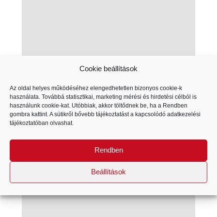
Cookie beállítások
Az oldal helyes működéséhez elengedhetetlen bizonyos cookie-k
használata. Továbbá statisztikai, marketing mérési és hirdetési célból is
használunk cookie-kat. Utóbbiak, akkor töltődnek be, ha a Rendben
gombra kattint. A sütikről bővebb tájékoztatást a kapcsolódó
adatkezelési
tájékoztatóban
olvashat.
Rendben
Beállítások