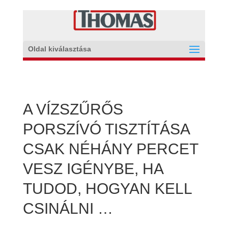
Oldal kiválasztása
A VÍZSZŰRŐS
PORSZÍVÓ TISZTÍTÁSA
CSAK NÉHÁNY PERCET
VESZ IGÉNYBE, HA
TUDOD, HOGYAN KELL
CSINÁLNI …