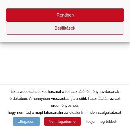
designed by
Dirty Dot
Rendben
Beállítások
Ez a weboldal sütiket használ a felhasználói élmény javításának
érdekében. Amennyiben visszautasítja a sütik használatát, az azt
eredményezheti,
hogy nem tudja majd kihasználni az oldalunk minden szolgáltatását.
Elfogadom
Nem fogadom el
Tudjon meg többet.